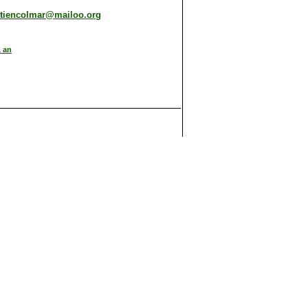
tiencolmar@mailoo.org
1 an